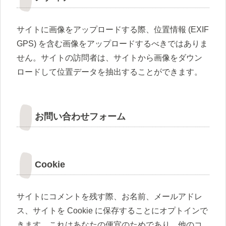
サイトに画像をアップロードする際、位置情報 (EXIF
GPS) を含む画像をアップロードするべきではありま
せん。サイトの訪問者は、サイトから画像をダウン
ロードして位置データを抽出することができます。
お問い合わせフォーム
Cookie
サイトにコメントを残す際、お名前、メールアドレ
ス、サイトを Cookie に保存することにオプトインで
きます。これはあなたの便宜のためであり、他のコ